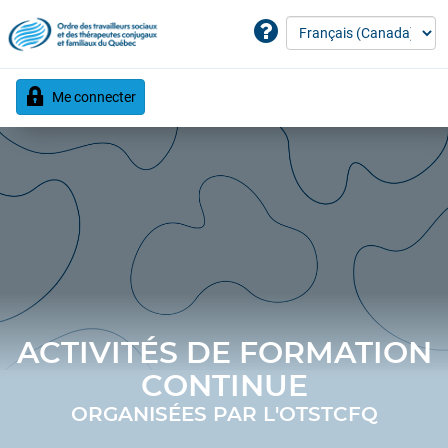
Me connecter
ACTIVITÉS DE FORMATION
CONTINUE
ORGANISÉES PAR L'OTSTCFQ